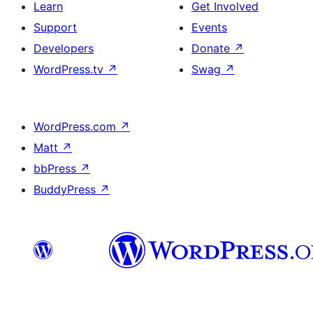
Learn
Get Involved
Support
Events
Developers
Donate
↗
WordPress.tv
↗
Swag
↗
WordPress.com
↗
Matt
↗
bbPress
↗
BuddyPress
↗