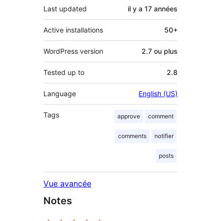
Last updated
il y a
17 années
Active installations
50+
WordPress version
2.7 ou plus
Tested up to
2.8
Language
English (US)
Tags
approve
comment
comments
notifier
posts
Vue avancée
Notes