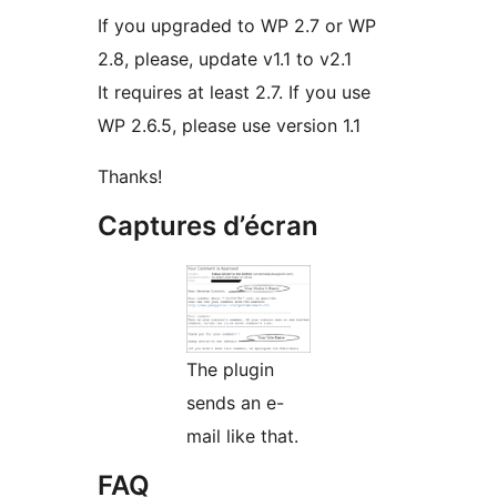
If you upgraded to WP 2.7 or WP
2.8, please, update v1.1 to v2.1
It requires at least 2.7. If you use
WP 2.6.5, please use version 1.1
Thanks!
Captures d’écran
The plugin
sends an e-
mail like that.
FAQ