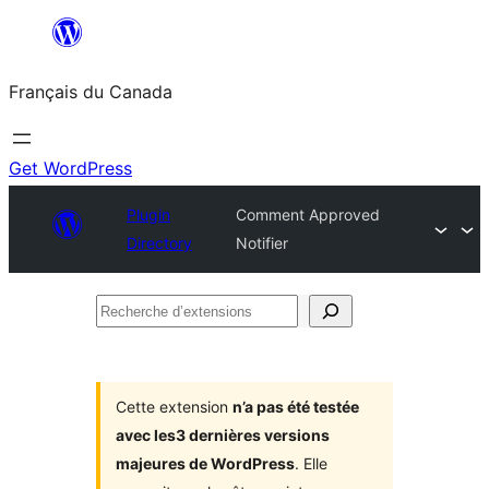
Aller
au
Français du Canada
contenu
Get WordPress
Plugin
Comment Approved
Directory
Notifier
Recherche
d’extensions
Cette extension
n’a pas été testée
avec les3 dernières versions
majeures de WordPress
. Elle