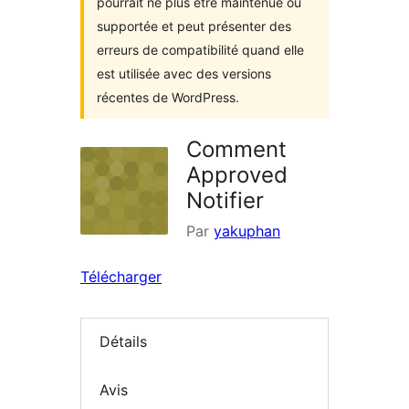
pourrait ne plus être maintenue ou
supportée et peut présenter des
erreurs de compatibilité quand elle
est utilisée avec des versions
récentes de WordPress.
Comment
Approved
Notifier
Par
yakuphan
Télécharger
Détails
Avis