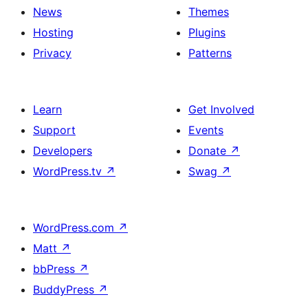
News
Themes
Hosting
Plugins
Privacy
Patterns
Learn
Get Involved
Support
Events
Developers
Donate
↗
WordPress.tv
↗
Swag
↗
WordPress.com
↗
Matt
↗
bbPress
↗
BuddyPress
↗