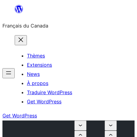
Aller
au
Français du Canada
contenu
Thèmes
Extensions
News
À propos
Traduire WordPress
Get WordPress
Get WordPress