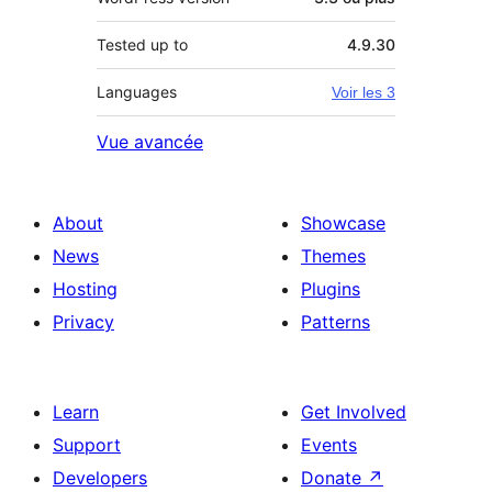
Tested up to
4.9.30
Languages
Voir les 3
Vue avancée
About
Showcase
News
Themes
Hosting
Plugins
Privacy
Patterns
Learn
Get Involved
Support
Events
Developers
Donate
↗