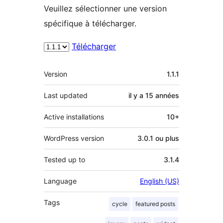
Veuillez sélectionner une version
spécifique à télécharger.
Télécharger
Méta
Version
1.1.1
Last updated
il y a
15 années
Active installations
10+
WordPress version
3.0.1 ou plus
Tested up to
3.1.4
Language
English (US)
Tags
cycle
featured posts