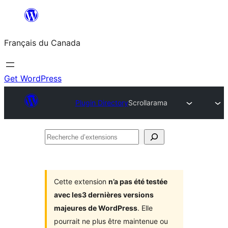
Aller
au
Français du Canada
contenu
Get WordPress
Plugin Directory
Scrollarama
Recherche
d’extensions
Cette extension
n’a pas été testée
avec les3 dernières versions
majeures de WordPress
. Elle
pourrait ne plus être maintenue ou