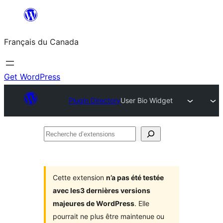
Aller
au
Français du Canada
contenu
Get WordPress
Plugin Directory
User Bio Widget
Recherche
d’extensions
Cette extension
n’a pas été testée
avec les3 dernières versions
majeures de WordPress
. Elle
pourrait ne plus être maintenue ou