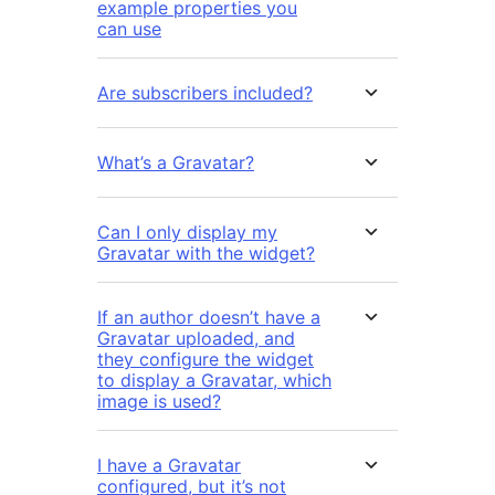
example properties you
can use
Are subscribers included?
What’s a Gravatar?
Can I only display my
Gravatar with the widget?
If an author doesn’t have a
Gravatar uploaded, and
they configure the widget
to display a Gravatar, which
image is used?
I have a Gravatar
configured, but it’s not