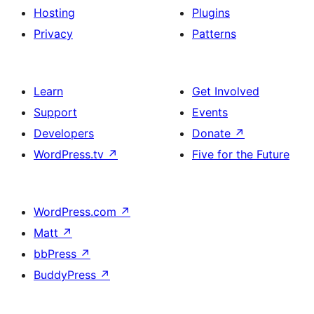
Hosting
Plugins
Privacy
Patterns
Learn
Get Involved
Support
Events
Developers
Donate
↗
WordPress.tv
↗
Five for the Future
WordPress.com
↗
Matt
↗
bbPress
↗
BuddyPress
↗